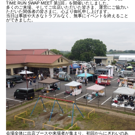
TIME RUN SWAP MEET 第1回」を開催いたしました。
多くのご来場、そしてご出店いただいた皆さま、運営にご協力い
ただいた関係者の皆さまに、心より御礼申し上げます。
当日は事故や大きなトラブルなく、無事にイベントを終えること
ができました。
会場全体に出店ブースや来場者が集まり、初回からにぎわいのあ