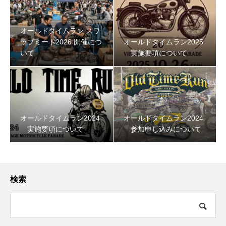
オールドタイムラン スワ
ップミート2026 開催につ
オールドタイムラン2025
いて
実施要項について
オールドタイムラン2024
オールドタイムラン2024
実施要項について
参加申し込みについて
検索