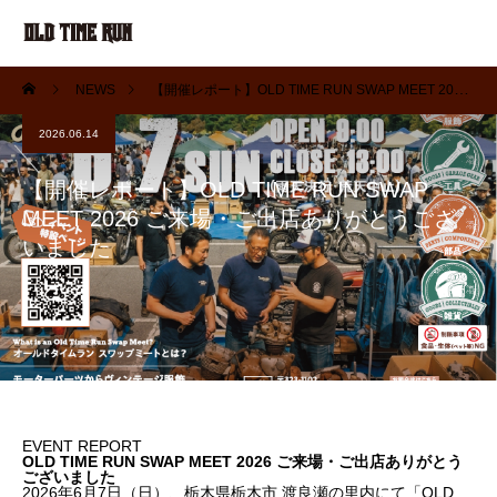
NEWS
【開催レポート】OLD TIME RUN SWAP MEET 2026 ご来場・ご出店ありがとうございました
2026.06.14
【開催レポート】OLD TIME RUN SWAP
MEET 2026 ご来場・ご出店ありがとうござ
いました
EVENT REPORT
OLD TIME RUN SWAP MEET 2026 ご来場・ご出店ありがとう
ございました
2026年6月7日（日）、栃木県栃木市 渡良瀬の里内にて「OLD