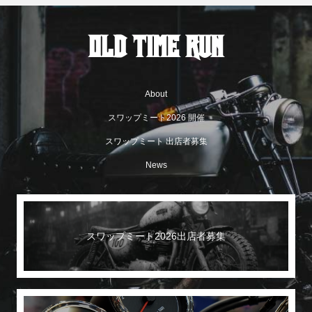
About
スワップミート2026 開催
スワップミート 出店者募集
News
スワップミート2026出店者募集