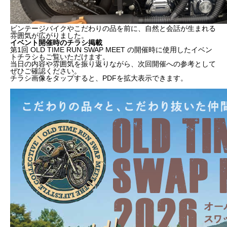
ビンテージバイクやこだわりの品を前に、自然と会話が生まれる
雰囲気が広がりました。
イベント開催時のチラシ掲載
第1回 OLD TIME RUN SWAP MEET の開催時に使用したイベン
トチラシもご覧いただけます。
当日の内容や雰囲気を振り返りながら、次回開催への参考として
ぜひご確認ください。
チラシ画像をタップすると、PDFを拡大表示できます。