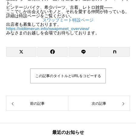
ト。
ビンテージバイク、希少パーツ、古着、レトロ雑貨——
ここでしか出会えないモノと、それを愛する仲間が待っている。
詳細は特設ページをご覧ください。
スワップミート特設ページ
出店者も募集しております。
https://oldtimerun.info/swapmeet_overview/
みなさまのお越しを会場でお待ちしております。
この記事のタイトルとURLをコピーする
前の記事
次の記事
最近のお知らせ