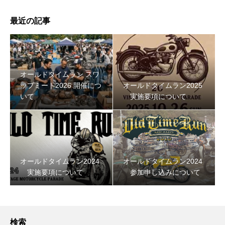
最近の記事
オールドタイムラン スワ
ップミート2026 開催につ
オールドタイムラン2025
いて
実施要項について
オールドタイムラン2024
オールドタイムラン2024
実施要項について
参加申し込みについて
検索