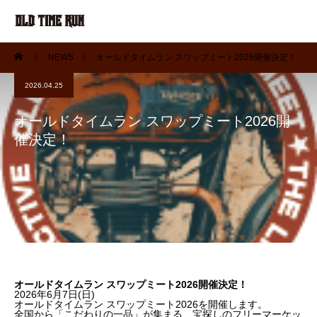
NEWS
オールドタイムラン スワップミート2026開催決定！
2026.04.25
オールドタイムラン スワップミート2026開
催決定！
オールドタイムラン スワップミート2026開催決定！
2026年6月7日(日)
オールドタイムラン スワップミート2026を開催します。
全国から「こだわりの一品」が集まる、宝探しのフリーマーケッ