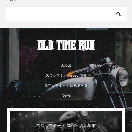
About
スワップミート2026 開催
スワップミート 出店者募集
News
スワップミート2026出店者募集